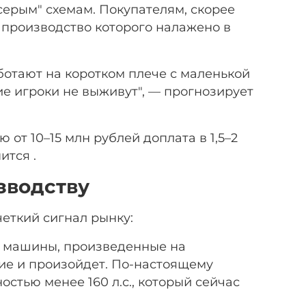
серым" схемам. Покупателям, скорее
 производство которого налажено в
ботают на коротком плече с маленькой
ие игроки не выживут", — прогнозирует
от 10–15 млн рублей доплата в 1,5–2
ится .
зводству
четкий сигнал рынку:
е машины, произведенные на
ние и произойдет. По-настоящему
стью менее 160 л.с., который сейчас