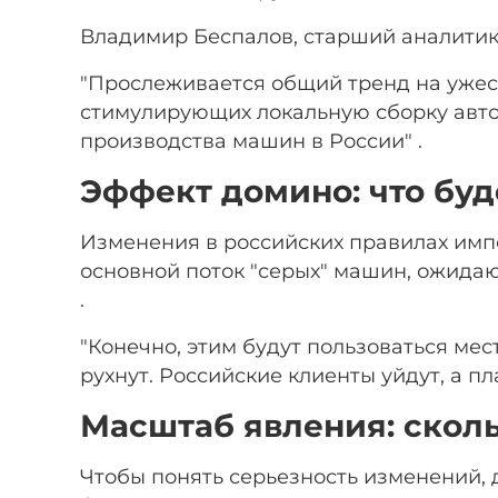
Владимир Беспалов, старший аналитик
"Прослеживается общий тренд на ужест
стимулирующих локальную сборку авто
производства машин в России" .
Эффект домино: что буд
Изменения в российских правилах импо
основной поток "серых" машин, ожида
.
"Конечно, этим будут пользоваться мес
рухнут. Российские клиенты уйдут, а п
Масштаб явления: скол
Чтобы понять серьезность изменений, д