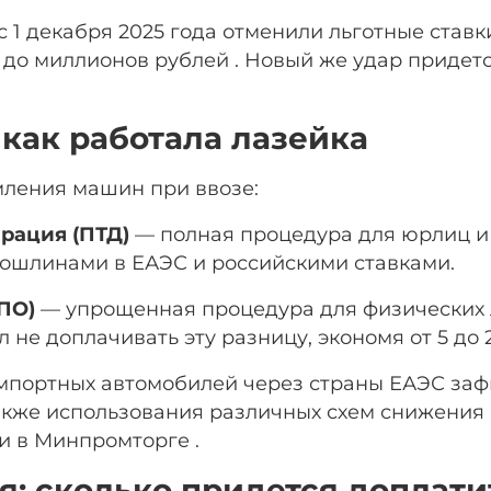
1 декабря 2025 года отменили льготные ставки
 до миллионов рублей . Новый же удар придет
как работала лазейка
мления машин при ввозе:
рация (ПТД)
— полная процедура для юрлиц и
ошлинами в ЕАЭС и российскими ставками.
ПО)
— упрощенная процедура для физических л
 не доплачивать эту разницу, экономя от 5 до
мпортных автомобилей через страны ЕАЭС заф
акже использования различных схем снижения
и в Минпромторге .
: сколько придется доплати