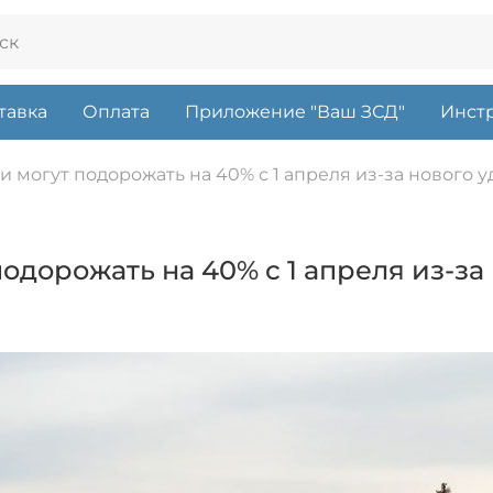
тавка
Оплата
Приложение "Ваш ЗСД"
Инстр
 могут подорожать на 40% с 1 апреля из-за нового у
одорожать на 40% с 1 апреля из-за 