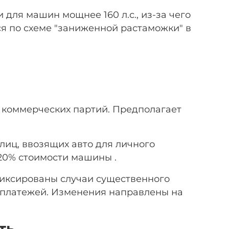
 для машин мощнее 160 л.с., из-за чего
ся по схеме "заниженной растаможки" в
 коммерческих партий. Предполагает
иц, ввозящих авто для личного
 20% стоимости машины .
иксированы случаи существенного
 платежей. Изменения направлены на
ть