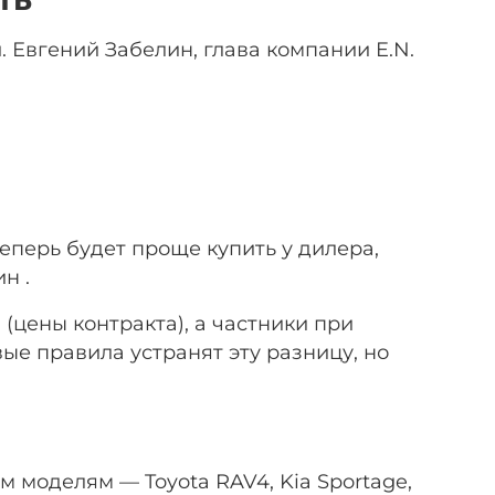
 Евгений Забелин, глава компании E.N.
Теперь будет проще купить у дилера,
н .
цены контракта), а частники при
ые правила устранят эту разницу, но
 моделям — Toyota RAV4, Kia Sportage,