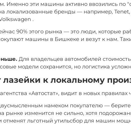
ам. Именно эти машины активно ввозились по "
на локализованные бренды — например, Tenet,
Volkswagen .
ейчас 90% этого рынка — это люди, которые ра
окупают машины в Бишкеке и везут к нам. Так
еньше.
Для владельцев автомобилей стоимостью 
совые модели сохранится, но логистика усложн
от лазейки к локальному прои
агентства «Автостат», видит в новых правилах 
недвусмысленным намеком покупателю — берит
на рынке изменится не сильно, хотя подорожа
и отменят льготный утильсбор для машин мощно