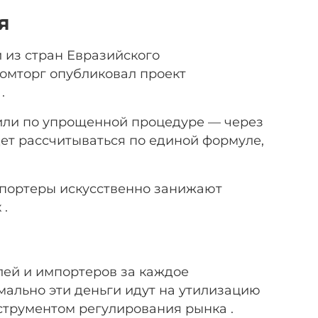
я
 из стран Евразийского
ромторг опубликовал проект
.
или по упрощенной процедуре — через
дет рассчитываться по единой формуле,
мпортеры искусственно занижают
 .
лей и импортеров за каждое
рмально эти деньги идут на утилизацию
струментом регулирования рынка .