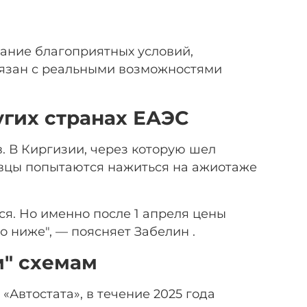
дание благоприятных условий,
вязан с реальными возможностями
угих странах ЕАЭС
. В Киргизии, через которую шел
авцы попытаются нажиться на ажиотаже
ся. Но именно после 1 апреля цены
о ниже", — поясняет Забелин .
м" схемам
«Автостата», в течение 2025 года