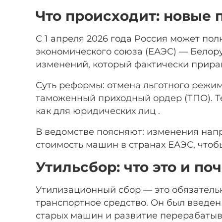
Что происходит: новые 
С 1 апреля 2026 года Россия может по
экономического союза (ЕАЭС) — Белору
изменений, который фактически прира
Суть реформы: отмена льготного режи
таможенный приходный ордер (ТПО). Те
как для юридических лиц .
В ведомстве поясняют: изменения нап
стоимость машин в странах ЕАЭС, чтоб
Утильсбор: что это и по
Утилизационный сбор — это обязатель
транспортное средство. Он был введен
старых машин и развитие перерабатыв