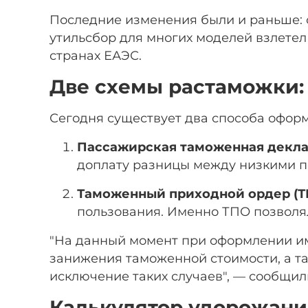
Последние изменения были и раньше: с 
утильсбор для многих моделей взлетел
странах ЕАЭС.
Две схемы растаможки: 
Сегодня существует два способа офор
Пассажирская таможенная декла
доплату разницы между низкими п
Таможенный приходной ордер (Т
пользования. Именно ТПО позволял
"На данный момент при оформлении и
занижения таможенной стоимости, а т
исключение таких случаев", — сообщил
Калькулятор удорожания