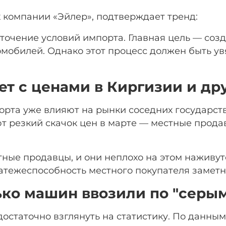
 компании «Эйлер», подтверждает тренд:
очение условий импорта. Главная цель — соз
мобилей. Однако этот процесс должен быть у
ет с ценами в Киргизии и др
рта уже влияют на рынки соседних государств
ют резкий скачок цен в марте — местные прод
тные продавцы, и они неплохо на этом наживут
латежеспособность местного покупателя заметн
ько машин ввозили по "серы
остаточно взглянуть на статистику. По данным 