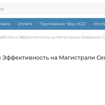
тавка
Оплата
Приложение "Ваш ЗСД"
Инстр
добство и Эффективность на Магистрали Северной 
и Эффективность на Магистрали С