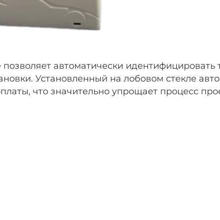
е позволяет автоматически идентифицировать 
ановки. Установленный на лобовом стекле авт
латы, что значительно упрощает процесс прое