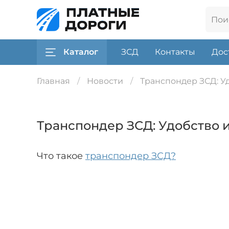
Каталог
ЗСД
Контакты
Дос
Главная
Новости
Транспондер ЗСД: У
Транспондер ЗСД: Удобство 
Что такое
транспондер ЗСД?