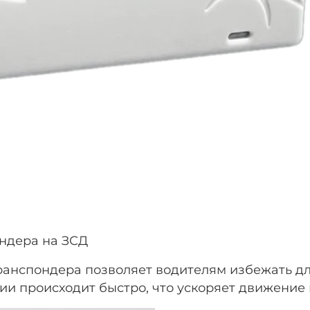
ндера на ЗСД
ранспондера позволяет водителям избежать дл
 происходит быстро, что ускоряет движение н