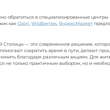
мо обратиться в специализированные центры 
аких как
Ozon
,
Wildberries
,
ЯндексМаркет
предла
 Столицы — это современное решение, которо
омогают сократить время в пути, делают проц
номить благодаря различным акциям. Для жите
ся не только практичным выбором, но и необх