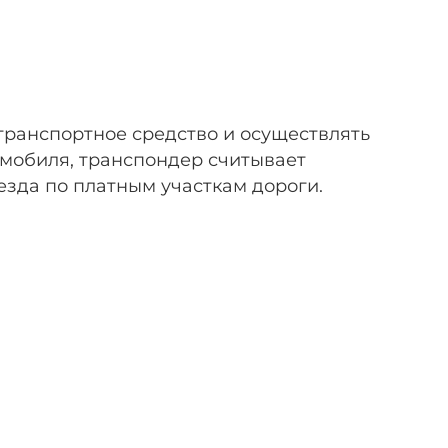
транспортное средство и осуществлять
омобиля, транспондер считывает
зда по платным участкам дороги.