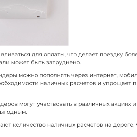
вливаться для оплаты, что делает поездку бол
рали может быть затруднено.
пондеры можно пополнять через интернет, моб
необходимости наличных расчетов и упрощает 
деров могут участвовать в различных акциях и 
выгодным.
ают количество наличных расчетов на дороге, 