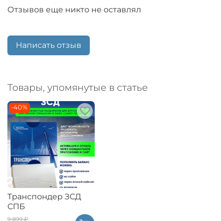
Отзывов еще никто не оставлял
Написать отзыв
Товары, упомянутые в статье
-40%
Транспондер ЗСД
СПБ
9 899 ₽