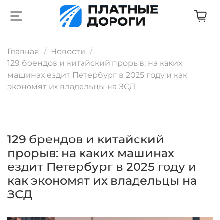
Главная
Новости
129 брендов и китайский прорыв: на каких
машинах ездит Петербург в 2025 году и как
экономят их владельцы на ЗСД
129 брендов и китайский
прорыв: на каких машинах
ездит Петербург в 2025 году и
как экономят их владельцы на
ЗСД