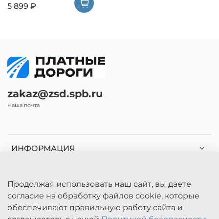
5 899 ₽
zakaz@zsd.spb.ru
Наша почта
ИНФОРМАЦИЯ
КАТАЛОГ
Продолжая использовать наш сайт, вы даете
согласие на обработку файлов cookie, которые
КЛИЕНТАМ
обеспечивают правильную работу сайта и